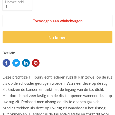
Hoeveelheid
Toevoegen aan winkelwagen
Nu kopen
Deel dit:
Deze prachtige Hillburry echt lederen rugzak kan zowel op de rug
als op de schouder gedragen worden. Wanneer deze op de rug
zit kruizen de banden en trekt het de ingang van de tas dicht.
Hierdoor is het zeer lastig om de rits te openen wanneer deze op
uw rug zit. Probeert men alsnog de rits te openen gaan de
bandjes trekken als deze op uw rug zit waardoor u het alsnog
zult opmerken. Hierdoor is de tas anti-diefstal en zorgt dit voor