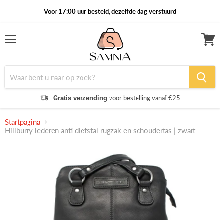
Voor 17:00 uur besteld, dezelfde dag verstuurd
Menu
Winke
bekijk
voor bestelling vanaf €25
Gratis verzending
Startpagina
Hillburry lederen anti diefstal rugzak en schoudertas | zwart