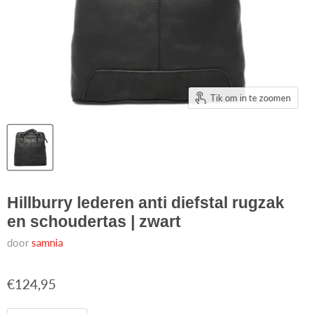
Tik om in te zoomen
Hillburry lederen anti diefstal rugzak
en schoudertas | zwart
door
samnia
€124,95