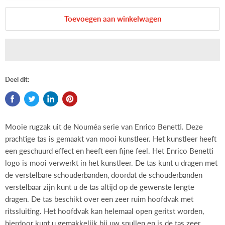
Toevoegen aan winkelwagen
Deel dit:
Mooie rugzak uit de Nouméa serie van Enrico Benetti. Deze
prachtige tas is gemaakt van mooi kunstleer. Het kunstleer heeft
een geschuurd effect en heeft een fijne feel. Het Enrico Benetti
logo is mooi verwerkt in het kunstleer. De tas kunt u dragen met
de verstelbare schouderbanden, doordat de schouderbanden
verstelbaar zijn kunt u de tas altijd op de gewenste lengte
dragen. De tas beschikt over een zeer ruim hoofdvak met
ritssluiting. Het hoofdvak kan helemaal open geritst worden,
hierdoor kunt u gemakkelijk bij uw spullen en is de tas zeer