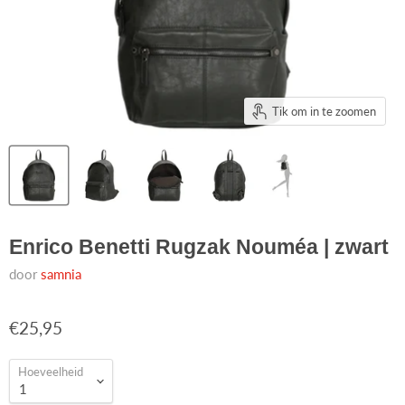
Tik om in te zoomen
Enrico Benetti Rugzak Nouméa | zwart
door
samnia
€25,95
Hoeveelheid