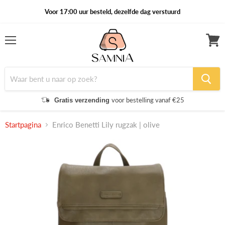
Voor 17:00 uur besteld, dezelfde dag verstuurd
Menu
Winke
bekijk
voor bestelling vanaf €25
Gratis verzending
Startpagina
Enrico Benetti Lily rugzak | olive