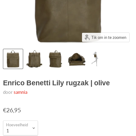
Tik om in te zoomen
Enrico Benetti Lily rugzak | olive
door
samnia
€26,95
Hoeveelheid