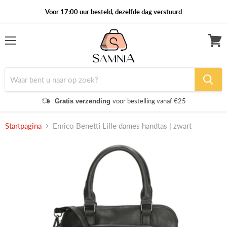
Voor 17:00 uur besteld, dezelfde dag verstuurd
Menu
Winke
bekijk
voor bestelling vanaf €25
Gratis verzending
Startpagina
Enrico Benetti Lille dames handtas | zwart