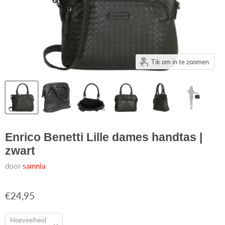
Tik om in te zoomen
Enrico Benetti Lille dames handtas |
zwart
door
samnia
€24,95
Hoeveelheid