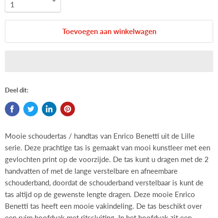
Toevoegen aan winkelwagen
Deel dit:
Mooie schoudertas / handtas van Enrico Benetti uit de Lille
serie. Deze prachtige tas is gemaakt van mooi kunstleer met een
gevlochten print op de voorzijde. De tas kunt u dragen met de 2
handvatten of met de lange verstelbare en afneembare
schouderband, doordat de schouderband verstelbaar is kunt de
tas altijd op de gewenste lengte dragen. Deze mooie Enrico
Benetti tas heeft een mooie vakindeling. De tas beschikt over
een ruim hoofdvak met ritssluiting. In het hoofdvak zit een