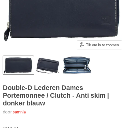
Tik om in te zoomen
Double-D Lederen Dames
Portemonnee / Clutch - Anti skim |
donker blauw
door
samnia