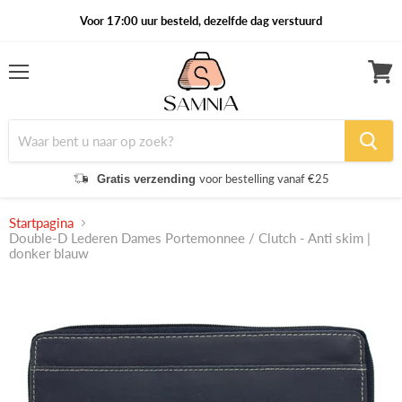
Voor 17:00 uur besteld, dezelfde dag verstuurd
Menu
Winke
bekijk
voor bestelling vanaf €25
Gratis verzending
Startpagina
Double-D Lederen Dames Portemonnee / Clutch - Anti skim |
donker blauw