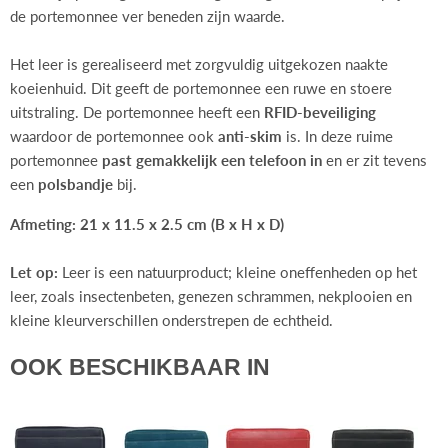
de portemonnee ver beneden zijn waarde.
Het leer is gerealiseerd met zorgvuldig uitgekozen naakte
koeienhuid. Dit geeft de portemonnee een ruwe en stoere
uitstraling. De portemonnee heeft een
RFID-beveiliging
waardoor de portemonnee ook
anti-skim
is. In deze ruime
portemonnee
past gemakkelijk een telefoon in
en er zit tevens
een
polsbandje
bij.
Afmeting: 21 x 11.5 x 2.5 cm (B x H x D)
Let op:
Leer is een natuurproduct; kleine oneffenheden op het
leer, zoals insectenbeten, genezen schrammen, nekplooien en
kleine kleurverschillen onderstrepen de echtheid.
OOK BESCHIKBAAR IN