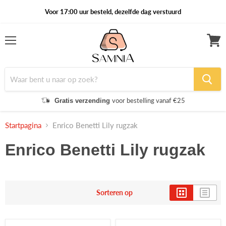
Voor 17:00 uur besteld, dezelfde dag verstuurd
Menu
Winke
bekijk
voor bestelling vanaf €25
Gratis verzending
Startpagina
Enrico Benetti Lily rugzak
Enrico Benetti Lily rugzak
Sorteren op